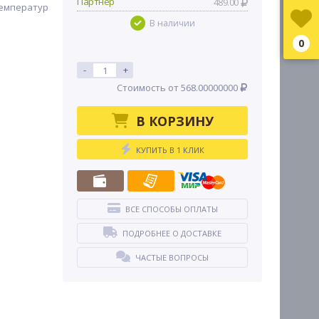
Партнер
489.00
емператур
В наличии
0
-
+
Стоимость от 568.00000000
В КОРЗИНУ
КУПИТЬ В 1 КЛИК
ВСЕ СПОСОБЫ ОПЛАТЫ
ПОДРОБНЕЕ О ДОСТАВКЕ
ЧАСТЫЕ ВОПРОСЫ