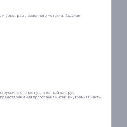
р и брызг расплавленного металла. Изделие
нструкция включает удлиненный раструб
 предотвращения прогорания нитей. Внутренняя часть