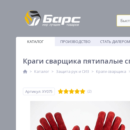
КАТАЛОГ
ПРОИЗВОДСТВО
СТАТЬ ДИЛЕРО
ВЕТОШИ
Краги сварщика пятипалые с
Каталог
Защита рук и СИЗ
Краги сварщика
Артикул: XY075
(2)