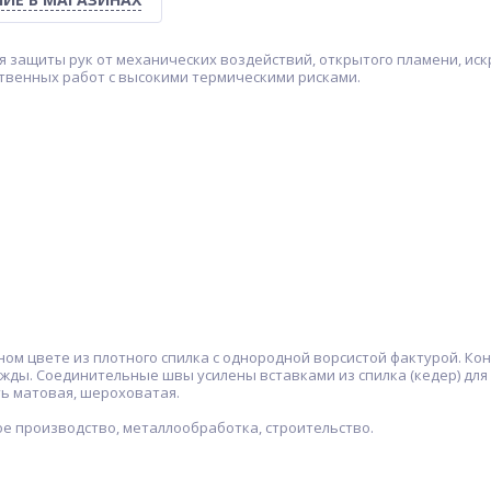
 защиты рук от механических воздействий, открытого пламени, иск
твенных работ с высокими термическими рисками.
ом цвете из плотного спилка с однородной ворсистой фактурой. Ко
ды. Соединительные швы усилены вставками из спилка (кедер) для
ь матовая, шероховатая.
е производство, металлообработка, строительство.