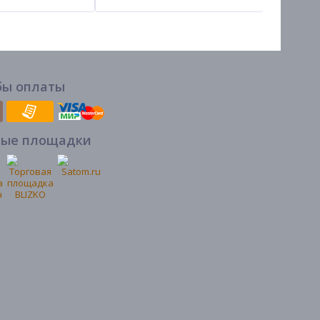
бы оплаты
вые площадки