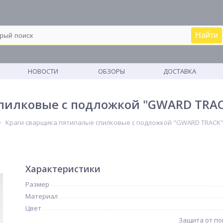
Найти
М
НОВОСТИ
ОБЗОРЫ
ДОСТАВКА
пилковые с подложкой "GWARD TRAC
Краги сварщика пятипалые спилковые с подложкой "GWARD TRACK"
Характеристики
Размер
Материал
Цвет
Защита от п