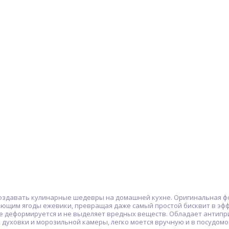
 создавать кулинарные шедевры на домашней кухне. Оригинальная ф
ющим ягоды ежевики, превращая даже самый простой бисквит в эфф
не деформируется и не выделяет вредных веществ. Обладает антипр
 духовки и морозильной камеры, легко моется вручную и в посудом