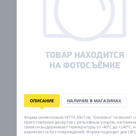
ОПИСАНИЕ
НАЛИЧИЕ В МАГАЗИНАХ
Форма силиконовая VETTA 20x7 см, "Ежевика" позволит
приготовления десертов с рельефным узором, напомина
силикон выдерживает температуры от -40°C до +240°C, 
извлекается без повреждений. Форма подходит для СВЧ,