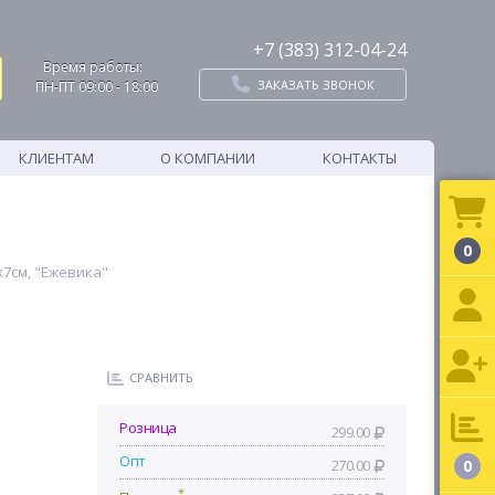
+7 (383) 312-04-24
Время работы:
ЗАКАЗАТЬ ЗВОНОК
ПН-ПТ 09:00 - 18:00
КЛИЕНТАМ
О КОМПАНИИ
КОНТАКТЫ
0
7см, "Ежевика"
СРАВНИТЬ
Розница
299.00
Опт
270.00
0
*