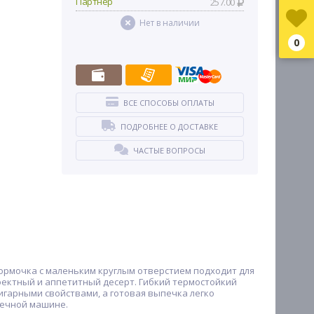
Партнер
257.00
Нет в наличии
0
ВСЕ СПОСОБЫ ОПЛАТЫ
ПОДРОБНЕЕ О ДОСТАВКЕ
ЧАСТЫЕ ВОПРОСЫ
ормочка с маленьким круглым отверстием подходит для
ектный и аппетитный десерт. Гибкий термостойкий
игарными свойствами, а готовая выпечка легко
оечной машине.