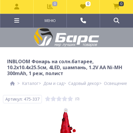
0
0
0
МЕНЮ
INBLOOM Фонарь на солн.батарее,
10.2х10.4х25.5см, 4LED, шампань, 1.2V AA Ni-MH
300mAh, 1 реж, полист
Каталог
Дом и сад
Садовый декор
Освещение дл
Артикул: 475-337
(0)