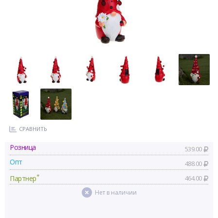
СРАВНИТЬ
Розница
539.00
Опт
488.00
*
Партнер
464.00
Нет в наличии