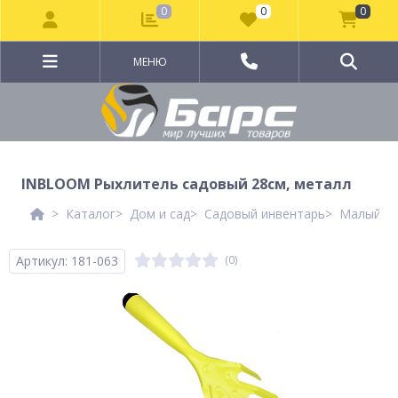
0
0
0
МЕНЮ
INBLOOM Рыхлитель садовый 28см, металл
Каталог
Дом и сад
Садовый инвентарь
Малый са
Артикул: 181-063
(0)