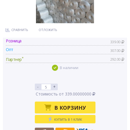
СРАВНИТЬ
ОТЛОЖИТЬ
Розница
339.00
Опт
307.00
*
Партнер
292.00
В наличии
-
+
Стоимость от 339.00000000
В КОРЗИНУ
КУПИТЬ В 1 КЛИК