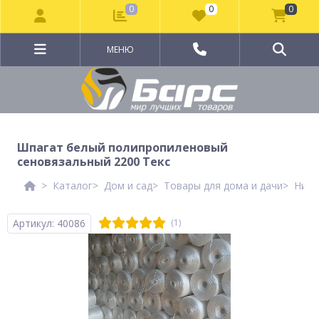
0
0
0
МЕНЮ
Шпагат белый полипропиленовый
сеновязальный 2200 Текс
Каталог
Дом и сад
Товары для дома и дачи
Нити
Артикул: 40086
(1)