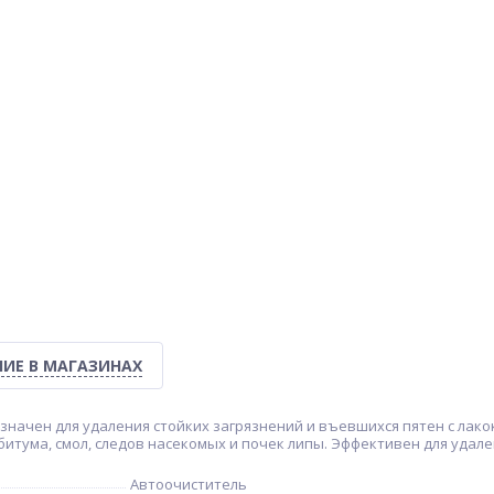
ИЕ В МАГАЗИНАХ
значен для удаления стойких загрязнений и въевшихся пятен с ла
битума, смол, следов насекомых и почек липы. Эффективен для удал
Автоочиститель