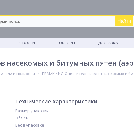
Найти
М
НОВОСТИ
ОБЗОРЫ
ДОСТАВКА
в насекомых и битумных пятен (аэро
тители и полироли
ЕРМАК / NG Очиститель следов насекомых и бит
Технические характеристики
Размер упаковки
Объем
Вес в упаковке