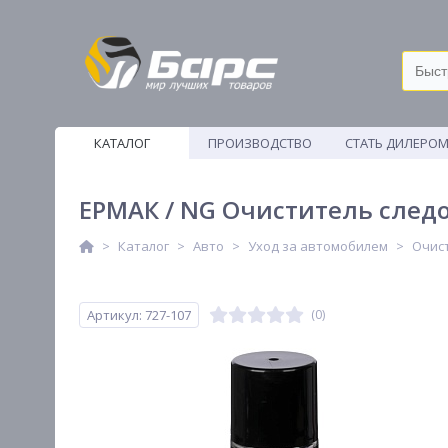
КАТАЛОГ
ПРОИЗВОДСТВО
СТАТЬ ДИЛЕРО
ВЕТОШИ
ЕРМАК / NG Очиститель следо
Каталог
Авто
Уход за автомобилем
Очис
Артикул: 727-107
(0)