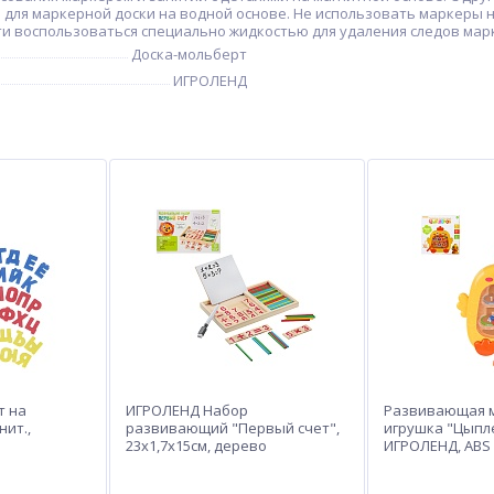
 для маркерной доски на водной основе. Не использовать маркеры 
ти воспользоваться специально жидкостью для удаления следов мар
Доска-мольберт
ИГРОЛЕНД
т на
ИГРОЛЕНД Набор
Развивающая 
нит.,
развивающий "Первый счет",
игрушка "Цыпл
23x1,7x15см, дерево
ИГРОЛЕНД, ABS