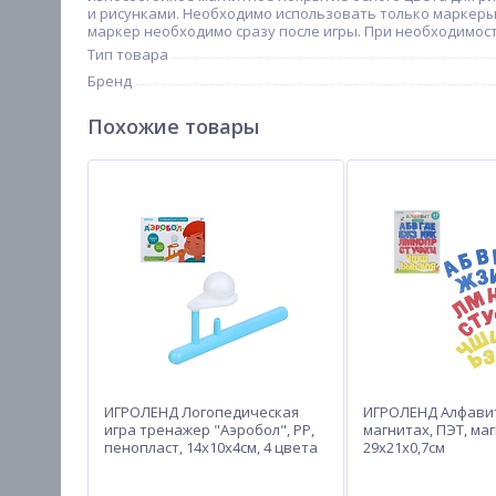
и рисунками. Необходимо использовать только маркеры
маркер необходимо сразу после игры. При необходимос
Тип товара
Бренд
Похожие товары
ИГРОЛЕНД Логопедическая
ИГРОЛЕНД Алфави
игра тренажер "Аэробол", PP,
магнитах, ПЭТ, маг
пенопласт, 14х10х4см, 4 цвета
29х21х0,7см