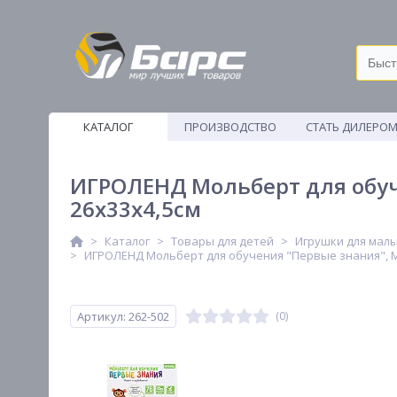
КАТАЛОГ
ПРОИЗВОДСТВО
СТАТЬ ДИЛЕРО
ВЕТОШИ
ИГРОЛЕНД Мольберт для обуче
26х33х4,5см
Каталог
Товары для детей
Игрушки для мал
ИГРОЛЕНД Мольберт для обучения "Первые знания", МД
Артикул: 262-502
(0)