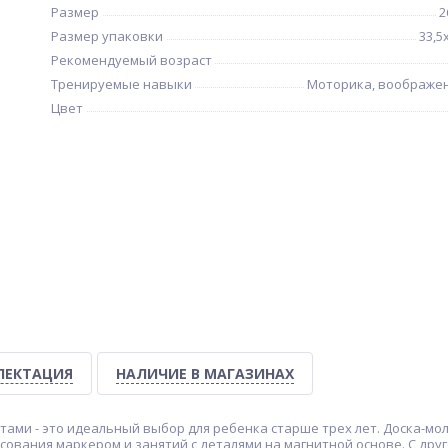
Размер
2
Размер упаковки
33,5
Рекомендуемый возраст
Тренируемые навыки
Моторика, воображен
Цвет
ЛЕКТАЦИЯ
НАЛИЧИЕ В МАГАЗИНАХ
тами - это идеальный выбор для ребенка старше трех лет. Доска-мо
сования маркером и занятий с деталями на магнитной основе. С дру