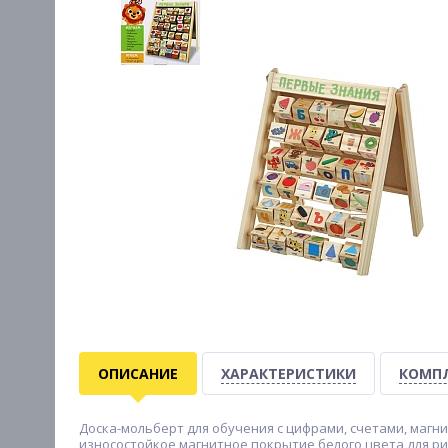
ОПИСАНИЕ
ХАРАКТЕРИСТИКИ
КОМП
Доска-мольберт для обучения с цифрами, счетами, магни
износостойкое магнитное покрытие белого цвета для ри