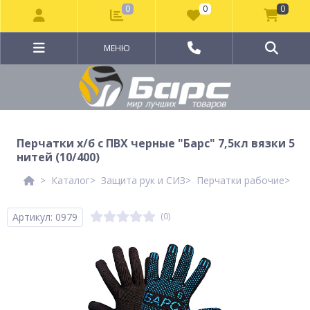
0
0
0
МЕНЮ
Перчатки х/б с ПВХ черные "Барс" 7,5кл вязки 5
нитей (10/400)
Каталог
Защита рук и СИЗ
Перчатки рабочие
Ме
Артикул: 0979
(0)