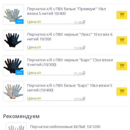
Перчатки х/б с ПВХ белые "Премиум" 10кл
вязки 5 нитей 10/400
Цена от
ХИТ
12.80
Перчатки х/б с ПВХ черные "Люкс" 10 кл вяз 6
нитей 10/300
Цена от
13.90
Перчатки х/б с ПВХ черные "Барс" 7,5кл вязки
6 нитей (10/300)
Цена от
ХИТ
25.20
Перчатки х/б с ПВХ белые "Барс" 10кл вязки 5
нитей (10/400)
Цена от
20.50
Рекомендуем
Перчатки нейлоновые БЕЛЫЕ 10/1200