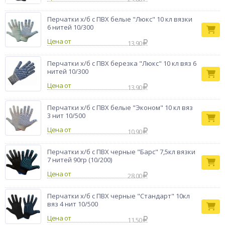
Перчатки х/б с ПВХ белые "Люкс" 10 кл вязки
6 нитей 10/300
Цена от
13.90
Перчатки х/б с ПВХ березка "Люкс" 10 кл вяз 6
нитей 10/300
Цена от
13.90
Перчатки х/б с ПВХ белые "Эконом" 10 кл вяз
3 нит 10/500
Цена от
10.90
Перчатки х/б с ПВХ черные "Барс" 7,5кл вязки
7 нитей 90гр (10/200)
Цена от
28.00
Перчатки х/б с ПВХ черные "Стандарт" 10кл
вяз 4 нит 10/500
Цена от
11.50