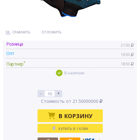
СРАВНИТЬ
ОТЛОЖИТЬ
Розница
21.50
Опт
19.50
*
Партнер
18.50
В наличии
-
+
Стоимость от 21.50000000
В КОРЗИНУ
КУПИТЬ В 1 КЛИК