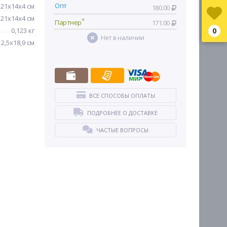
Опт
21х14х4 см
180.00
21х14х4 см
*
Партнер
171.00
0,123 кг
0
Нет в наличии
12,5х18,9 см
ВСЕ СПОСОБЫ ОПЛАТЫ
ПОДРОБНЕЕ О ДОСТАВКЕ
ЧАСТЫЕ ВОПРОСЫ