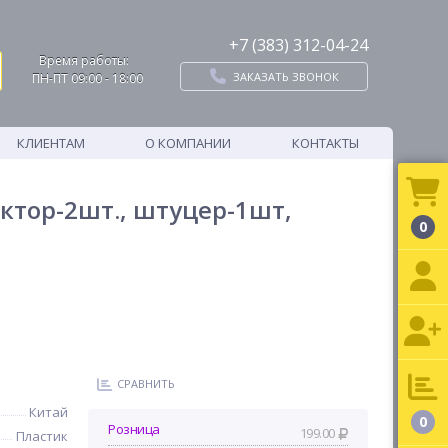
+7 (383) 312-04-24
Время работы:
ЗАКАЗАТЬ ЗВОНОК
ПН-ПТ 09:00 - 18:00
КЛИЕНТАМ
О КОМПАНИИ
КОНТАКТЫ
ктор-2шт., штуцер-1шт,
0
СРАВНИТЬ
Китай
0
Розница
199.00
Пластик