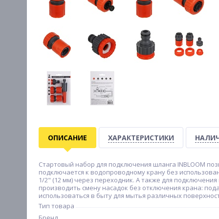
ОПИСАНИЕ
ХАРАКТЕРИСТИКИ
НАЛИЧ
Стартовый набор для подключения шланга INBLOOM позв
подключается к водопроводному крану без использован
1/2" (12 мм) через переходник. А также для подключения
производить смену насадок без отключения крана: под
использоваться в быту для мытья различных поверхнос
Тип товара
Бренд