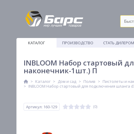
КАТАЛОГ
ПРОИЗВОДСТВО
СТАТЬ ДИЛЕРО
ВЕТОШИ
INBLOOM Набор стартовый дл
наконечник-1шт.) П
Каталог
Дом и сад
Полив
Пистолеты и на
INBLOOM Набор стартовый для подключения шланга d3/
Артикул: 160-129
(0)