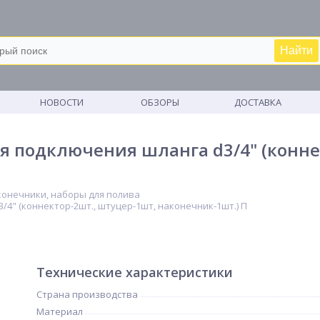
Найти
М
НОВОСТИ
ОБЗОРЫ
ДОСТАВКА
я подключения шланга d3/4" (конне
конечники, наборы для полива
4" (коннектор-2шт., штуцер-1шт, наконечник-1шт.) П
Технические характеристики
Страна производства
Материал