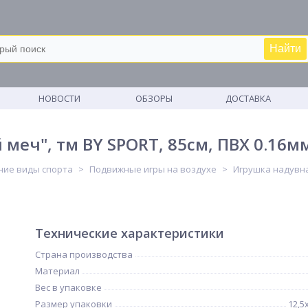
Найти
М
НОВОСТИ
ОБЗОРЫ
ДОСТАВКА
меч", тм BY SPORT, 85см, ПВХ 0.16м
ние виды спорта
Подвижные игры на воздухе
Игрушка надувна
Технические характеристики
Страна производства
Материал
Вес в упаковке
Размер упаковки
12,5