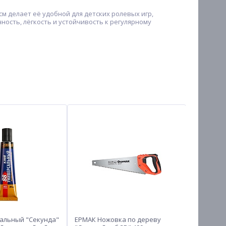
м делает её удобной для детских ролевых игр,
ость, лёгкость и устойчивость к регулярному
альный "Секунда"
ЕРМАК Ножовка по дереву
Угольник