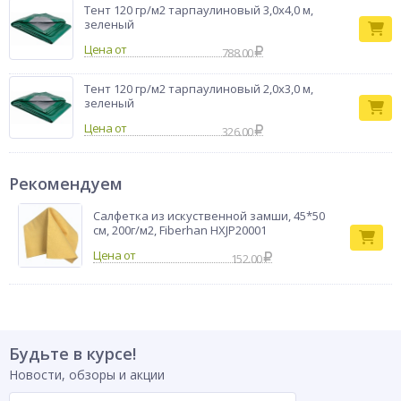
Тент 120 гр/м2 тарпаулиновый 3,0х4,0 м,
зеленый
Цена от
788.00
Тент 120 гр/м2 тарпаулиновый 2,0х3,0 м,
зеленый
Цена от
326.00
Рекомендуем
Салфетка из искуственной замши, 45*50
см, 200г/м2, Fiberhan HXJP20001
152.00
Будьте в курсе!
Новости, обзоры и акции