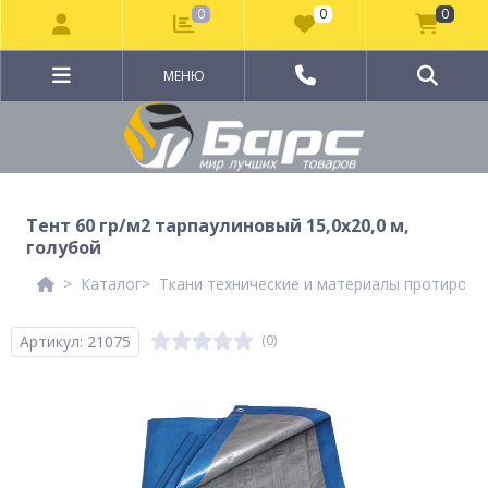
0
0
0
МЕНЮ
Тент 60 гр/м2 тарпаулиновый 15,0х20,0 м,
голубой
Каталог
Ткани технические и материалы протирочн
Артикул: 21075
(0)