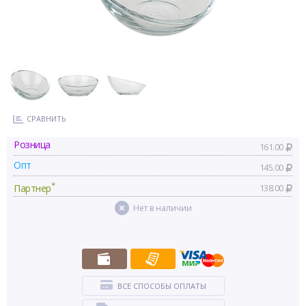
СРАВНИТЬ
Розница
161.00
Опт
145.00
*
Партнер
138.00
Нет в наличии
ВСЕ СПОСОБЫ ОПЛАТЫ