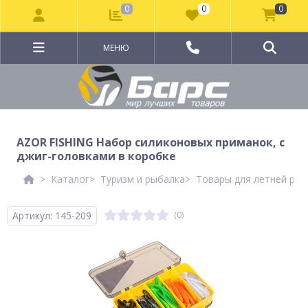
0
0
0
МЕНЮ
AZOR FISHING Набор силиконовых приманок, с
джиг-головками в коробке
Каталог
Туризм и рыбалка
Товары для летней рыб
Артикул: 145-209
(0)