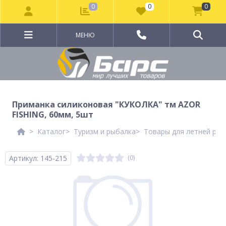
0
0
0
МЕНЮ
Приманка силиконовая "КУКОЛКА" тм AZOR
FISHING, 60мм, 5шт
Каталог
Туризм и рыбалка
Товары для летней рыб
Артикул: 145-215
(0)