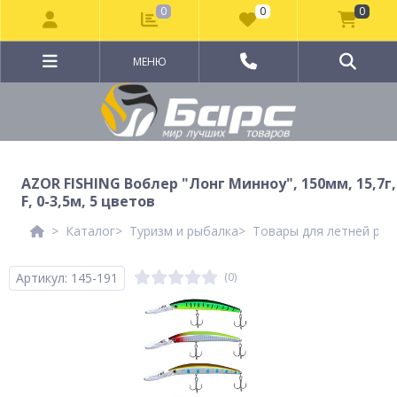
0
0
0
МЕНЮ
AZOR FISHING Воблер "Лонг Минноу", 150мм, 15,7г,
F, 0-3,5м, 5 цветов
Каталог
Туризм и рыбалка
Товары для летней рыб
Артикул: 145-191
(0)