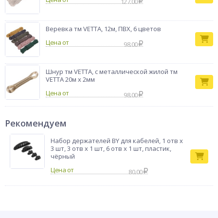
127.00
Веревка тм VETTA, 12м, ПВХ, 6 цветов
Цена от
98.00
Шнур тм VETTA, с металлической жилой тм
VETTA 20м х 2мм
Цена от
98.00
Рекомендуем
Набор держателей BY для кабелей, 1 отв x
3 шт, 3 отв x 1 шт, 6 отв x 1 шт, пластик,
чёрный
80.00