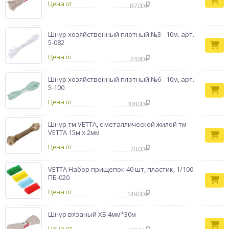
Цена от
87.00
Шнур хозяйственный плотный №3 - 10м. арт.
5-082
Цена от
24.80
Шнур хозяйственный плотный №6 - 10м, арт.
5-100
Цена от
108.00
Шнур тм VETTA, с металлической жилой тм
VETTA 15м х 2мм
Цена от
70.00
VETTA Набор прищепок 40 шт, пластик, 1/100
ПБ-020
Цена от
149.00
Шнур вязаный ХБ 4мм*30м
Цена от