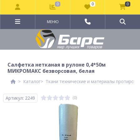
0
0
0
МЕНЮ
Салфетка нетканая в рулоне 0,4*50м
МИКРОМАКС безворсовая, белая
Каталог
Ткани технические и материалы протирочн
Артикул: 2249
(0)