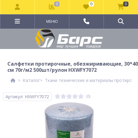
0
0
0
МЕНЮ
Салфетки протирочные, обезжиривающие, 30*40
см 70г/м2 500шт/рулон HXWFY7072
Каталог
Ткани технические и материалы протирочн
Артикул: НХWFY7072
(0)