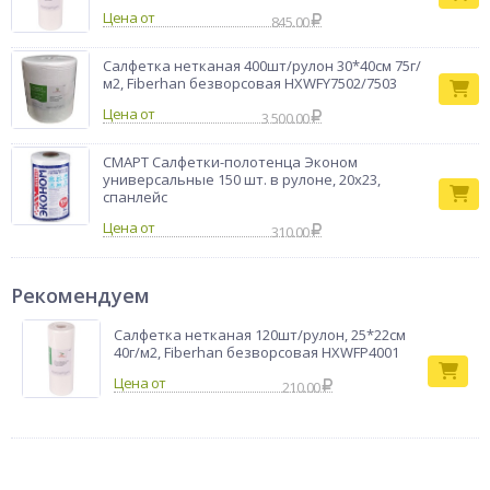
Цена от
845.00
Салфетка нетканая 400шт/рулон 30*40см 75г/
м2, Fiberhan безворсовая HXWFY7502/7503
Цена от
3 500.00
СМАРТ Салфетки-полотенца Эконом
универсальные 150 шт. в рулоне, 20x23,
спанлейс
Цена от
310.00
Рекомендуем
Салфетка нетканая 120шт/рулон, 25*22см
40г/м2, Fiberhan безворсовая HXWFP4001
210.00