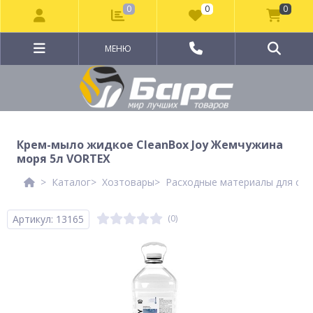
0
0
0
МЕНЮ
Крем-мыло жидкое CleanBox Joy Жемчужина
моря 5л VORTEX
Каталог
Хозтовары
Расходные материалы для сан
Артикул: 13165
(0)