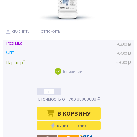
СРАВНИТЬ
ОТЛОЖИТЬ
Розница
763.00
Опт
704.00
*
Партнер
670.00
В наличии
-
+
Стоимость от 763.00000000
В КОРЗИНУ
КУПИТЬ В 1 КЛИК