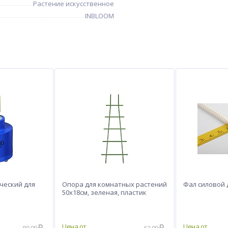
Растение искусственное
INBLOOM
ческий для
Опора для комнатных растений
Фал силовой 
50х18см, зеленая, пластик