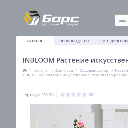
КАТАЛОГ
ПРОИЗВОДСТВО
СТАТЬ ДИЛЕРО
ВЕТОШИ
INBLOOM Растение искусствен
Каталог
Дом и сад
Садовый декор
Растен
INBLOOM Растение искусственное Роза светло-розовая,
Артикул: 008-024
(0)