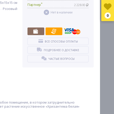
85х15х15 см
*
Партнер
2 228.00
Розовый
Нет в наличии
0
ВСЕ СПОСОБЫ ОПЛАТЫ
ПОДРОБНЕЕ О ДОСТАВКЕ
ЧАСТЫЕ ВОПРОСЫ
любое помещение, в котором затруднительно
ет растение искусственное «Хризантема белая»