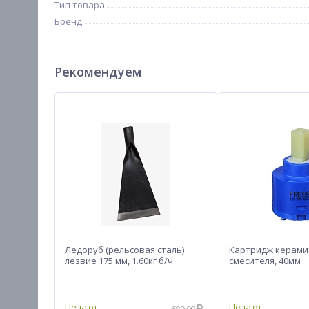
Тип товара
Бренд
Рекомендуем
Ледоруб (рельсовая сталь)
Картридж керами
лезвие 175 мм, 1.60кг б/ч
смесителя, 40мм