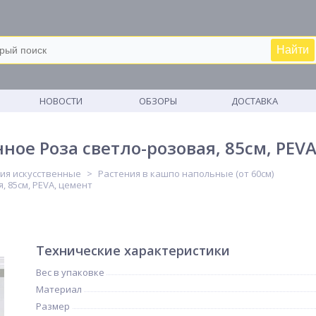
Найти
М
НОВОСТИ
ОБЗОРЫ
ДОСТАВКА
ное Роза светло-розовая, 85см, PEV
ия искусственные
Растения в кашпо напольные (от 60см)
 85см, PEVA, цемент
Технические характеристики
Вес в упаковке
Материал
Размер