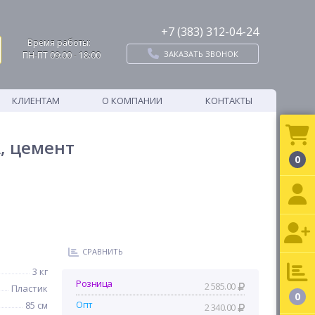
+7 (383) 312-04-24
Время работы:
ЗАКАЗАТЬ ЗВОНОК
ПН-ПТ 09:00 - 18:00
КЛИЕНТАМ
О КОМПАНИИ
КОНТАКТЫ
A, цемент
0
СРАВНИТЬ
3 кг
Розница
2 585.00
Пластик
0
Опт
85 см
2 340.00