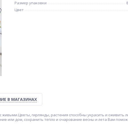
Размер упаковки
Цвет
ИЕ В МАГАЗИНАХ
 живыми.Цветы, гирлянды, растения способны украсить и оживить 
е или дом, сохранить тепло и очарование весны и лета Вам помож