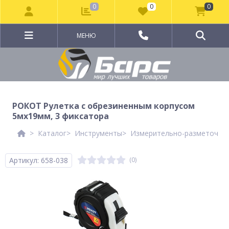
0
0
0
МЕНЮ
РОКОТ Рулетка с обрезиненным корпусом
5мх19мм, 3 фиксатора
Каталог
Инструменты
Измерительно-разметочны
Артикул: 658-038
(0)