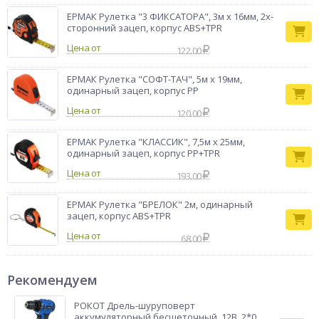
ЕРМАК Рулетка "3 ФИКСАТОРА", 3м х 16мм, 2х-
сторонний зацеп, корпус ABS+TPR
Цена от
122.00
ЕРМАК Рулетка "СОФТ-ТАЧ", 5м х 19мм,
одинарный зацеп, корпус PP
Цена от
120.00
ЕРМАК Рулетка "КЛАССИК", 7,5м х 25мм,
одинарный зацеп, корпус PP+TPR
Цена от
193.00
ЕРМАК Рулетка "БРЕЛОК" 2м, одинарный
зацеп, корпус ABS+TPR
Цена от
68.00
Рекомендуем
РОКОТ Дрель-шуруповерт
аккумуляторный бесщеточный, 12В, 2*0