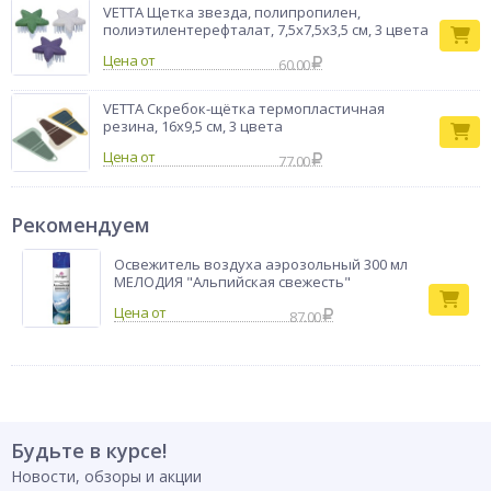
VETTA Щетка звезда, полипропилен,
полиэтилентерефталат, 7,5х7,5х3,5 см, 3 цвета
Цена от
60.00
VETTA Скребок-щётка термопластичная
резина, 16х9,5 см, 3 цвета
Цена от
77.00
Рекомендуем
Освежитель воздуха аэрозольный 300 мл
МЕЛОДИЯ "Альпийская свежесть"
87.00
Будьте в курсе!
Новости, обзоры и акции