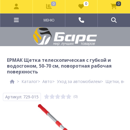
0
0
0
МЕНЮ
ЕРМАК Щетка телескопическая с губкой и
водосгоном, 50-70 см, поворотная рабочая
поверхность
Каталог
Авто
Уход за автомобилем
Щетки, ведр
Артикул: 729-015
(0)