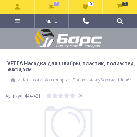
0
0
0
МЕНЮ
VETTA Насадка для швабры, пластик, полиэстер,
40х10,5см
Каталог
Хозтовары
Товары для уборки
Швабры, 
Артикул: 444-421
(0)