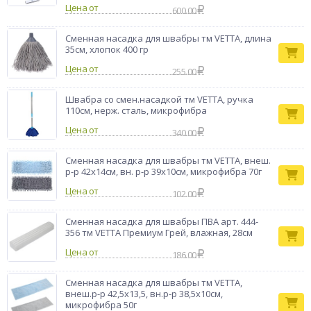
Цена от
600.00
Сменная насадка для швабры тм VETTA, длина
35см, хлопок 400 гр
Цена от
255.00
Швабра со смен.насадкой тм VETTA, ручка
110см, нерж. сталь, микрофибра
Цена от
340.00
Сменная насадка для швабры тм VETTA, внеш.
р-р 42х14см, вн. р-р 39х10см, микрофибра 70г
Цена от
102.00
Сменная насадка для швабры ПВА арт. 444-
356 тм VETTA Премиум Грей, влажная, 28см
Цена от
186.00
Сменная насадка для швабры тм VETTA,
внеш.р-р 42,5х13,5, вн.р-р 38,5х10см,
микрофибра 50г