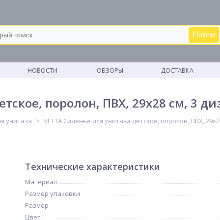
Найти
М
НОВОСТИ
ОБЗОРЫ
ДОСТАВКА
тское, поролон, ПВХ, 29х28 см, 3 д
ля унитаза
VETTA Сиденье для унитаза детское, поролон, ПВХ, 29х2
Технические характеристики
Материал
Размер упаковки
Размер
Цвет