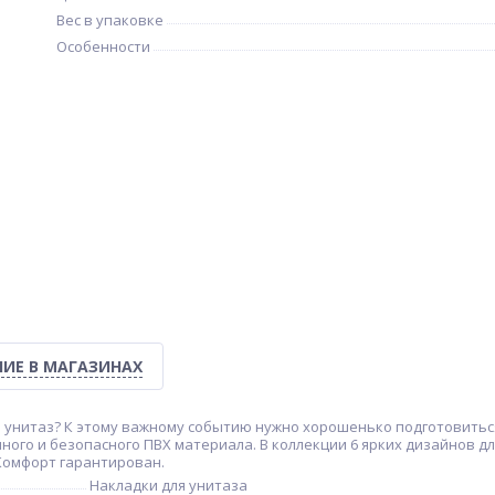
Вес в упаковке
Особенности
ИЕ В МАГАЗИНАХ
а унитаз? К этому важному событию нужно хорошенько подготовиться
ого и безопасного ПВХ материала. В коллекции 6 ярких дизайнов д
Комфорт гарантирован.
Накладки для унитаза