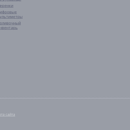
еренки
ифровые
ультиметры
оливочный
нвентарь
рта сайта