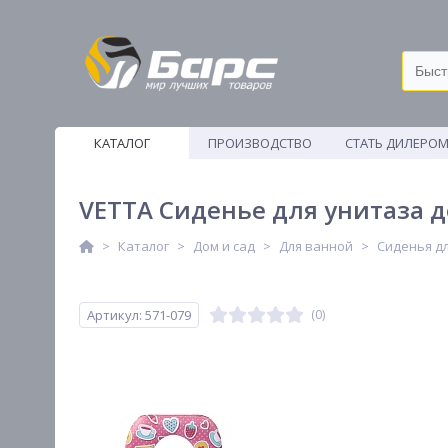
КАТАЛОГ
ПРОИЗВОДСТВО
СТАТЬ ДИЛЕРО
ВЕТОШИ
VETTA Сиденье для унитаза де
Каталог
Дом и сад
Для ванной
Сиденья д
Артикул: 571-079
(0)