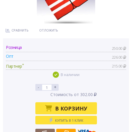
СРАВНИТЬ
ОТЛОЖИТЬ
Розница
250.00
Опт
226.00
*
Партнер
215.00
В наличии
-
+
Стоимость от 302.00
В КОРЗИНУ
КУПИТЬ В 1 КЛИК