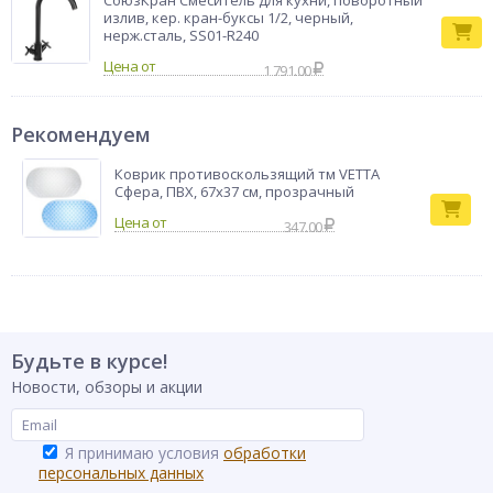
СоюзКран Смеситель для кухни, поворотный
излив, кер. кран-буксы 1/2, черный,
нерж.сталь, SS01-R240
Цена от
1 791.00
Рекомендуем
Коврик противоскользящий тм VETTA
Сфера, ПВХ, 67x37 см, прозрачный
347.00
Будьте в курсе!
Новости, обзоры и акции
Я принимаю условия
обработки
персональных данных