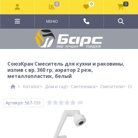
0
0
0
МЕНЮ
СоюзКран Смеситель для кухни и раковины,
излив с вр. 360 гр, аэратор 2 реж,
металлопластик, белый
Каталог
Дом и сад
Сантехника
Смесители
Смес
Артикул: 567-151
(0)