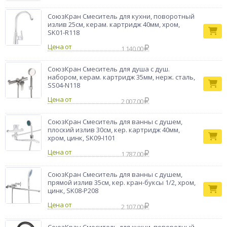
СоюзКран Смеситель для кухни, поворотный
излив 25см, керам. картридж 40мм, хром,
SK01-R118
Цена от
1 140.00
СоюзКран Смеситель для душа с душ.
набором, керам. картридж 35мм, нерж. сталь,
SS04-N118
Цена от
2 007.00
СоюзКран Смеситель для ванны с душем,
плоский излив 30см, кер. картридж 40мм,
хром, цинк, SK09-I101
Цена от
1 787.00
СоюзКран Смеситель для ванны с душем,
прямой излив 35см, кер. кран-буксы 1/2, хром,
цинк, SK08-P208
Цена от
2 107.00