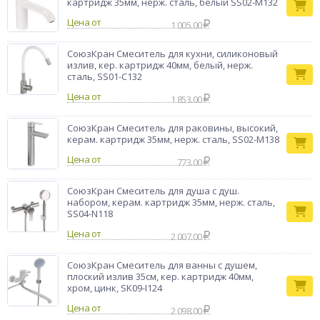
картридж 35мм, нерж. сталь, белый SS02-M132
Цена от
1 005.00
СоюзКран Смеситель для кухни, силиконовый
излив, кер. картридж 40мм, белый, нерж.
сталь, SS01-С132
Цена от
1 853.00
СоюзКран Смеситель для раковины, высокий,
керам. картридж 35мм, нерж. сталь, SS02-M138
Цена от
773.00
СоюзКран Смеситель для душа с душ.
набором, керам. картридж 35мм, нерж. сталь,
SS04-N118
Цена от
2 007.00
СоюзКран Смеситель для ванны с душем,
плоский излив 35см, кер. картридж 40мм,
хром, цинк, SK09-I124
Цена от
2 098.00