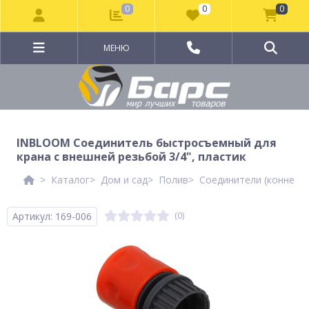
0
0
0
МЕНЮ
INBLOOM Соединитель быстросъемный для
крана с внешней резьбой 3/4", пластик
Каталог
Дом и сад
Полив
Соединители (коннект
Артикул: 169-006
(0)