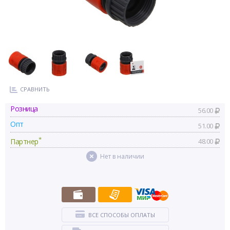
СРАВНИТЬ
Розница
56.00
Опт
51.00
*
Партнер
48.00
Нет в наличии
ВСЕ СПОСОБЫ ОПЛАТЫ