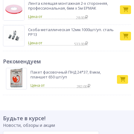
Лента клеящая монтажная 2-х сторонняя,
профессиональная, 6мм x 5м ЕРМАК
Цена от
28.00
Скоба металлическая 12мм.1000шт/уп. сталь
РР13
Цена от
533.00
Рекомендуем
Пакет фасовочный ПНД 24*37, 8 мкм,
планшет 650 шт/уп
282.00
Будьте в курсе!
Новости, обзоры и акции