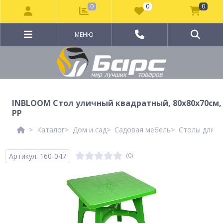
0
0
0
МЕНЮ
INBLOOM Стол уличный квадратный, 80х80х70см,
РР
Каталог
Дом и сад
Садовая мебель
Столы для д
Артикул: 160-047
(0)