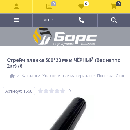
0
0
0
МЕНЮ
Стрейч пленка 500*20 мкм ЧЁРНЫЙ (Вес нетто
2кг) /6
Каталог
Упаковочные материалы
Пленка
Стрейч
Артикул: 1668
(0)