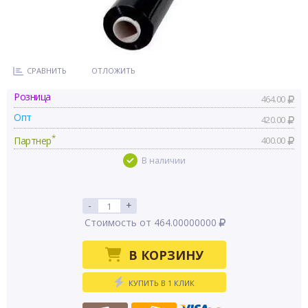
СРАВНИТЬ
ОТЛОЖИТЬ
Розница
464.00
Опт
420.00
*
Партнер
400.00
В наличии
-
+
Стоимость от 464.00000000
В КОРЗИНУ
КУПИТЬ В 1 КЛИК