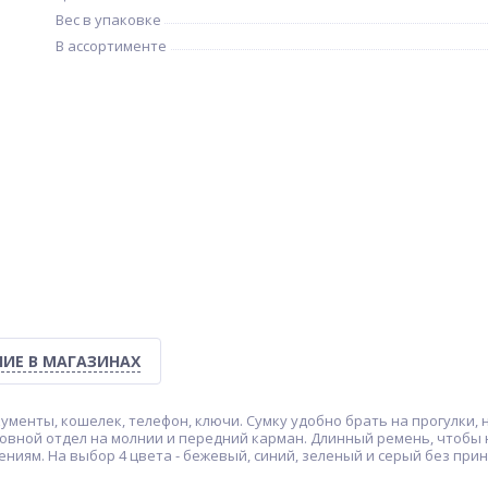
Вес в упаковке
В ассортименте
ИЕ В МАГАЗИНАХ
ументы, кошелек, телефон, ключи. Сумку удобно брать на прогулки, 
новной отдел на молнии и передний карман. Длинный ремень, чтобы н
нениям. На выбор 4 цвета - бежевый, синий, зеленый и серый без пр