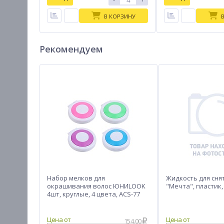
В КОРЗИНУ
Рекомендуем
Набор мелков для
Жидкость для сня
окрашивания волос ЮНИLOOK
"Мечта", пластик,
4шт, круглые, 4 цвета, ACS-77
154.00