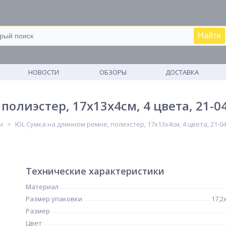
Найти
М
НОВОСТИ
ОБЗОРЫ
ДОСТАВКА
олиэстер, 17х13х4см, 4 цвета, 21-0
и
ЮL Сумка на длинном ремне, полиэстер, 17х13х4см, 4 цвета, 21-0
Технические характеристики
Материал
Размер упаковки
17,2
Размер
Цвет