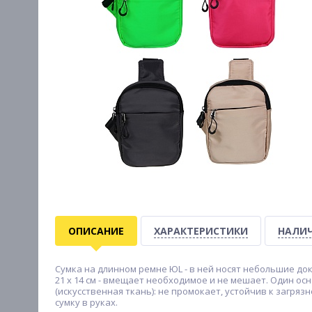
ОПИСАНИЕ
ХАРАКТЕРИСТИКИ
НАЛИЧ
Сумка на длинном ремне ЮL - в ней носят небольшие док
21 х 14 см - вмещает необходимое и не мешает. Один ос
(искусственная ткань): не промокает, устойчив к загряз
сумку в руках.