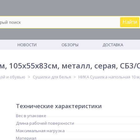
Найти
М
НОВОСТИ
ОБЗОРЫ
ДОСТАВКА
, 105х55х83см, металл, серая, СБ3/
дой и обувью
Сушилки для белья
НИКА Сушилка напольная 10 м, 
Технические характеристики
Вес в упаковке
Длина рабочей поверхности
Максимальная нагрузка
Материал