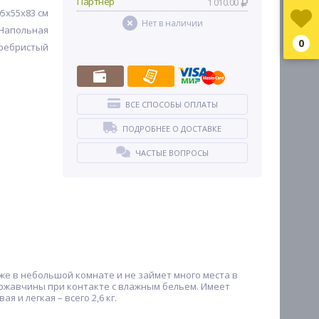
Партнер
1 010.00
05х55х83 см
Нет в наличии
Напольная
0
ребристый
ВСЕ СПОСОБЫ ОПЛАТЫ
ПОДРОБНЕЕ О ДОСТАВКЕ
ЧАСТЫЕ ВОПРОСЫ
же в небольшой комнате и не займет много места в
ржавчины при контакте с влажным бельем. Имеет
и легкая – всего 2,6 кг.