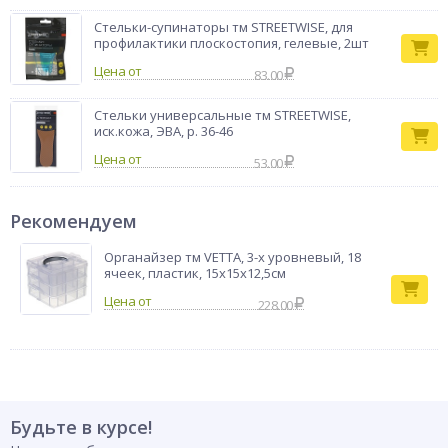
Стельки-супинаторы тм STREETWISE, для
профилактики плоскостопия, гелевые, 2шт
Цена от
83.00
Стельки универсальные тм STREETWISE,
иск.кожа, ЭВА, р. 36-46
Цена от
53.00
Рекомендуем
Органайзер тм VETTA, 3-х уровневый, 18
ячеек, пластик, 15х15х12,5см
228.00
Будьте в курсе!