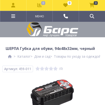
0
0
0
МЕНЮ
ШЕРПА Губка для обуви, 94x48x32мм, черный
Каталог
Дом и сад
Товары по уходу за одеждой и
Артикул: 459-011
(0)