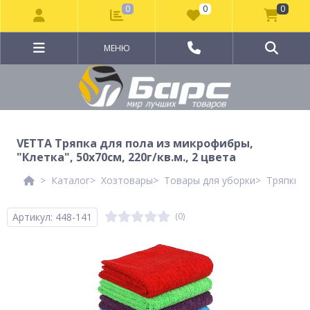
0
0
0
МЕНЮ
VETTA Тряпка для пола из микрофибры,
"Клетка", 50х70см, 220г/кв.м., 2 цвета
Каталог
Хозтовары
Товары для уборки
Тряпки, 
Артикул: 448-141
(0)