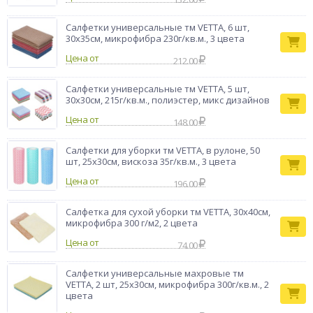
Салфетки универсальные тм VETTA, 6 шт,
30х35см, микрофибра 230г/кв.м., 3 цвета
Цена от
212.00
Салфетки универсальные тм VETTA, 5 шт,
30х30см, 215г/кв.м., полиэстер, микс дизайнов
Цена от
148.00
Салфетки для уборки тм VETTA, в рулоне, 50
шт, 25х30см, вискоза 35г/кв.м., 3 цвета
Цена от
196.00
Салфетка для сухой уборки тм VETTA, 30х40см,
микрофибра 300 г/м2, 2 цвета
Цена от
74.00
Салфетки универсальные махровые тм
VETTA, 2 шт, 25х30см, микрофибра 300г/кв.м., 2
цвета