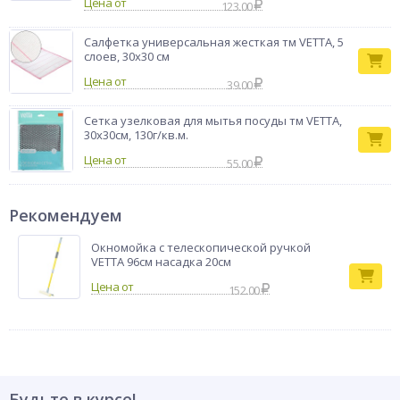
Цена от
123.00
Салфетка универсальная жесткая тм VETTA, 5
слоев, 30х30 см
Цена от
39.00
Сетка узелковая для мытья посуды тм VETTA,
30х30см, 130г/кв.м.
Цена от
55.00
Рекомендуем
Окномойка с телескопической ручкой
VETTA 96см насадка 20см
152.00
Будьте в курсе!