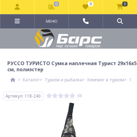
0
0
0
МЕНЮ
РУССО ТУРИСТО Сумка наплечная Турист 29x16x5
см, полиэстер
Каталог
Туризм и рыбалка
Кемпинг и туризм
Тур
Артикул: 118-240
(0)