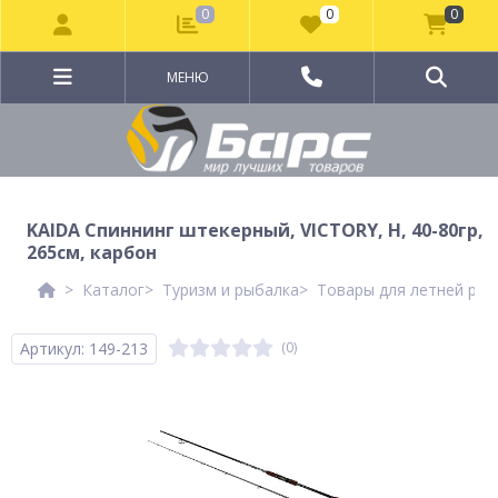
0
0
0
МЕНЮ
KAIDA Спиннинг штекерный, VICTORY, H, 40-80гр,
265см, карбон
Каталог
Туризм и рыбалка
Товары для летней рыб
Артикул: 149-213
(0)