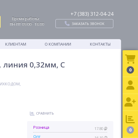
+7 (383) 312-04-24
Время работы:
ЗАКАЗАТЬ ЗВОНОК
ПН-ПТ 09:00 - 18:00
КЛИЕНТАМ
О КОМПАНИИ
КОНТАКТЫ
, линия 0,32мм, С
0
ТРИХКОДОМ,
СРАВНИТЬ
Розница
17.80
0
Опт
16.10