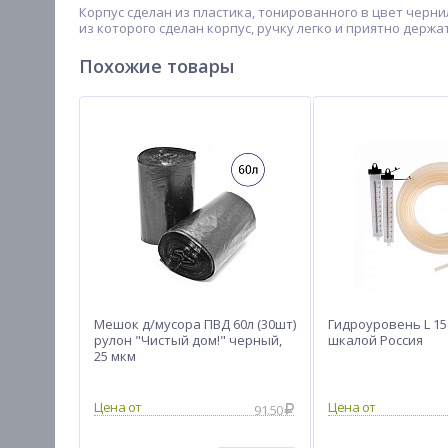
Корпус сделан из пластика, тонированного в цвет черни
из которого сделан корпус, ручку легко и приятно держа
Похожие товары
Мешок д/мусора ПВД 60л (30шт)
Гидроуровень L 15 
рулон "Чистый дом!" черный,
шкалой Россия
25 мкм
Цена от
Цена от
91.50