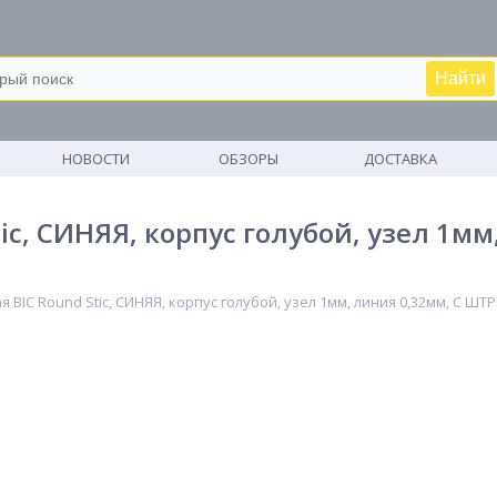
Найти
М
НОВОСТИ
ОБЗОРЫ
ДОСТАВКА
ic, СИНЯЯ, корпус голубой, узел 1мм
 BIC Round Stic, СИНЯЯ, корпус голубой, узел 1мм, линия 0,32мм, С Ш