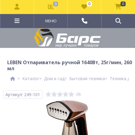
0
0
0
МЕНЮ
LEBEN Отпариватель ручной 1640Вт, 25г/мин, 260
мл
Каталог
Дом и сад
Бытовая техника
Техника для
Артикул: 249-101
(0)