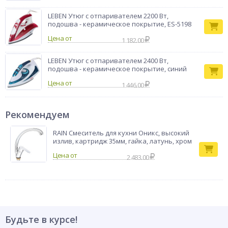
LEBEN Утюг с отпаривателем 2200 Вт,
подошва - керамическое покрытие, ES-5198
Цена от
1 182.00
LEBEN Утюг с отпаривателем 2400 Вт,
подошва - керамическое покрытие, синий
Цена от
1 446.00
Рекомендуем
RAIN Смеситель для кухни Оникс, высокий
излив, картридж 35мм, гайка, латунь, хром
2 483.00
Будьте в курсе!