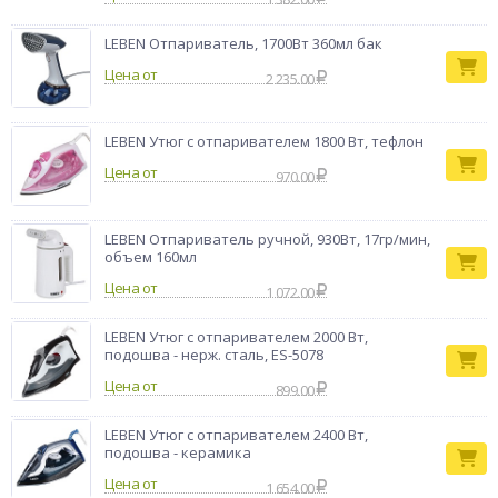
LEBEN Отпариватель, 1700Вт 360мл бак
Цена от
2 235.00
LEBEN Утюг с отпаривателем 1800 Вт, тефлон
Цена от
970.00
LEBEN Отпариватель ручной, 930Вт, 17гр/мин,
объем 160мл
Цена от
1 072.00
LEBEN Утюг с отпаривателем 2000 Вт,
подошва - нерж. сталь, ES-5078
Цена от
899.00
LEBEN Утюг с отпаривателем 2400 Вт,
подошва - керамика
Цена от
1 654.00