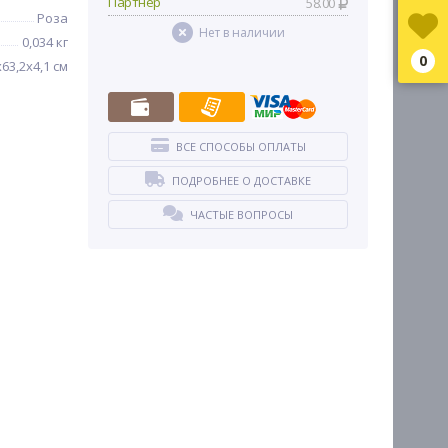
Партнер
58.00
Роза
Нет в наличии
0,034 кг
0
х63,2х4,1 см
ВСЕ СПОСОБЫ ОПЛАТЫ
ПОДРОБНЕЕ О ДОСТАВКЕ
ЧАСТЫЕ ВОПРОСЫ