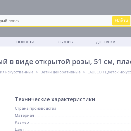
Найти
М
НОВОСТИ
ОБЗОРЫ
ДОСТАВКА
 в виде открытой розы, 51 см, плас
ия искусственные
Ветки декоративные
LADECOR Цветок искусс
Технические характеристики
Страна производства
Материал
Размер
Цвет