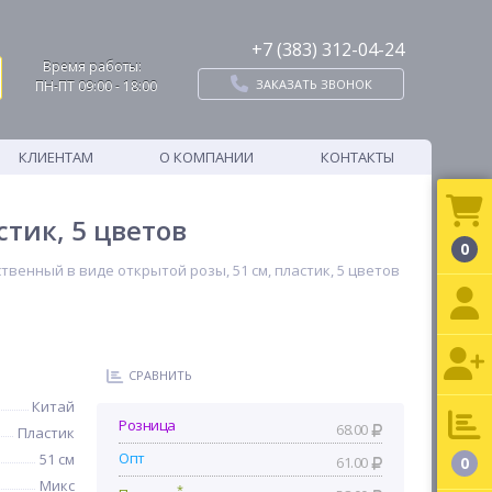
+7 (383) 312-04-24
Время работы:
ЗАКАЗАТЬ ЗВОНОК
ПН-ПТ 09:00 - 18:00
КЛИЕНТАМ
О КОМПАНИИ
КОНТАКТЫ
тик, 5 цветов
0
твенный в виде открытой розы, 51 см, пластик, 5 цветов
СРАВНИТЬ
Китай
Розница
68.00
Пластик
Опт
51 см
61.00
0
Микс
*