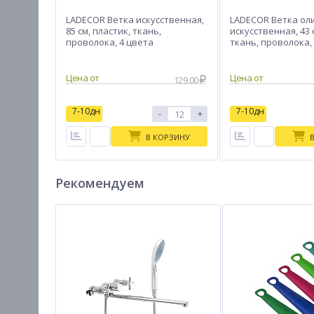
LADECOR Ветка искусственная,
LADECOR Ветка ол
85 см, пластик, ткань,
искусственная, 43 
проволока, 4 цвета
ткань, проволока,
Цена от
Цена от
129.00
7-10дн
7-10дн
-
+
В КОРЗИНУ
Рекомендуем