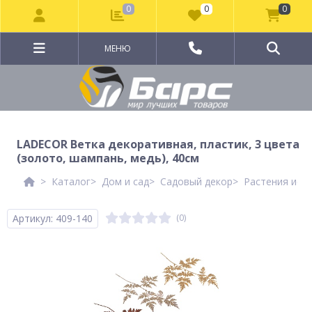
0
0
0
МЕНЮ
LADECOR Ветка декоративная, пластик, 3 цвета
(золото, шампань, медь), 40см
Каталог
Дом и сад
Садовый декор
Растения иск
Артикул: 409-140
(0)