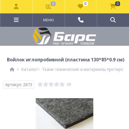
0
0
0
МЕНЮ
Войлок иглопробивной (пластина 130*85*0.9 см)
Каталог
Ткани технические и материалы протирочн
Артикул: 2873
(0)