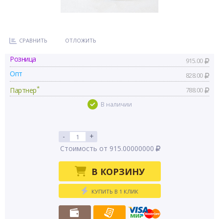
СРАВНИТЬ
ОТЛОЖИТЬ
Розница
915.00
Опт
828.00
*
Партнер
788.00
В наличии
-
+
Стоимость от 915.00000000
В КОРЗИНУ
КУПИТЬ В 1 КЛИК