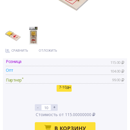
СРАВНИТЬ
ОТЛОЖИТЬ
Розница
115.00
Опт
104.00
*
Партнер
99.00
7-10дн
-
+
Стоимость от 115.00000000
В КОРЗИНУ