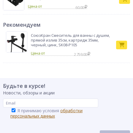
Бренд
INBLOOM
Цена от
60.00
Рекомендуем
СоюзКран Смеситель для ванны с душем,
прямой излив 35см, картридж 35мм,
черный, цинк, SK08-P105
2 759.00
Будьте в курсе!
Новости, обзоры и акции
Я принимаю условия
обработки
персональных данных