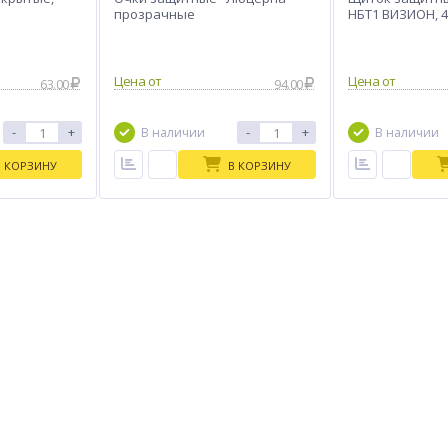
прозрачные
НБТ1 ВИЗИОН, 4
Цена от
Цена от
63.00
94.00
-
+
-
+
В наличии
В наличии
В КОРЗИНУ
В КОРЗИНУ