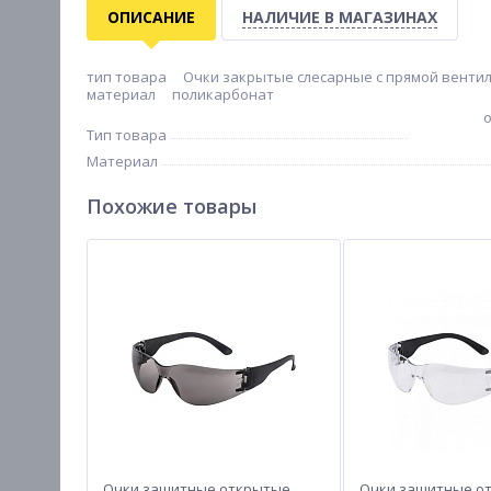
ОПИСАНИЕ
НАЛИЧИЕ В МАГАЗИНАХ
тип товара Очки закрытые слесарные с прямой вентил
материал поликарбонат
о
Тип товара
Материал
Похожие товары
Очки защитные открытые,
Очки защитные о