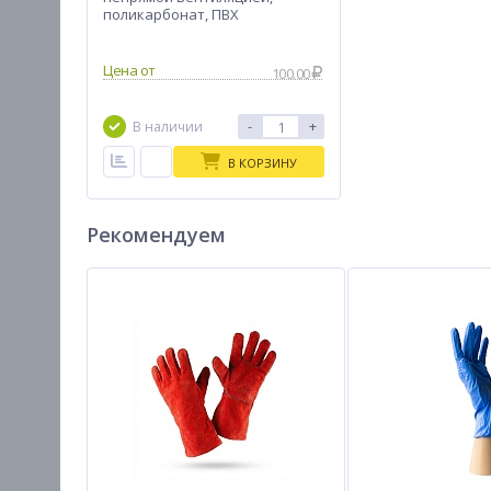
поликарбонат, ПВХ
Цена от
100.00
-
+
В наличии
В КОРЗИНУ
Рекомендуем