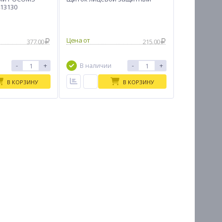
13130
Цена от
377.00
215.00
-
+
-
+
В наличии
В КОРЗИНУ
В КОРЗИНУ