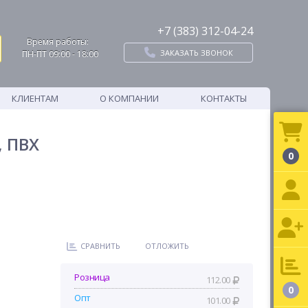
+7 (383) 312-04-24
Время работы:
ЗАКАЗАТЬ ЗВОНОК
ПН-ПТ 09:00 - 18:00
КЛИЕНТАМ
О КОМПАНИИ
КОНТАКТЫ
, ПВХ
0
СРАВНИТЬ
ОТЛОЖИТЬ
Розница
112.00
0
Опт
101.00