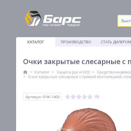
КАТАЛОГ
ПРОИЗВОДСТВО
СТАТЬ ДИЛЕРО
ВЕТОШИ
Очки закрытые слесарные с 
Каталог
Защита рук и СИЗ
Средства индивид
Очки закрытые слесарные с прямой вентиляцией, пол
Артикул: ОЧК-1403
(0)