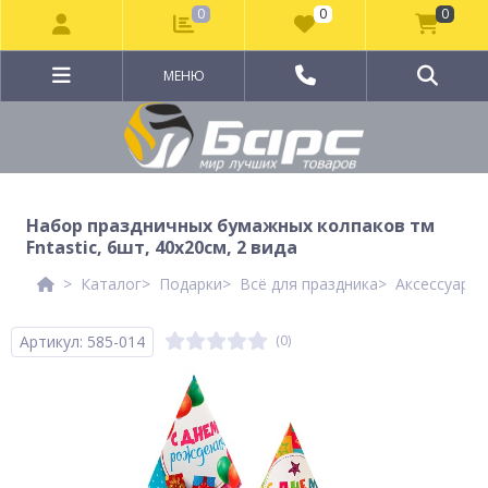
0
0
0
МЕНЮ
Набор праздничных бумажных колпаков тм
Fntastic, 6шт, 40х20см, 2 вида
Каталог
Подарки
Всё для праздника
Аксессуары 
Артикул: 585-014
(0)