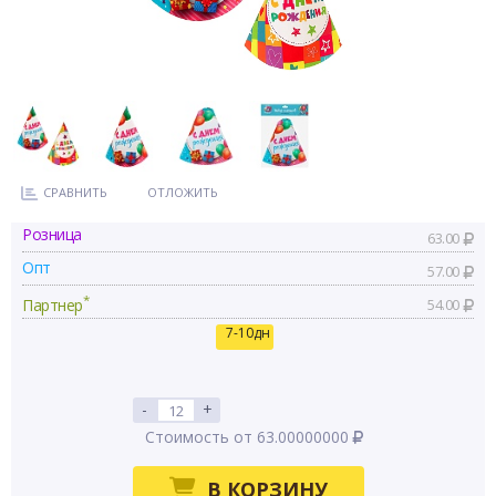
СРАВНИТЬ
ОТЛОЖИТЬ
Розница
63.00
Опт
57.00
*
Партнер
54.00
7-10дн
-
+
Стоимость от 63.00000000
В КОРЗИНУ