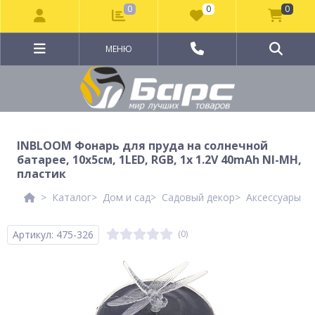
0
0
0
МЕНЮ
INBLOOM Фонарь для пруда на солнечной
батарее, 10х5см, 1LED, RGB, 1x 1.2V 40mAh NI-MH,
пластик
Каталог
Дом и сад
Садовый декор
Аксессуары дл
Артикул: 475-326
(0)