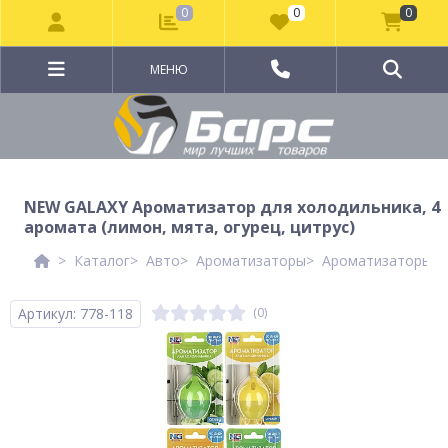
0
0
0
МЕНЮ
NEW GALAXY Ароматизатор для холодильника, 4
аромата (лимон, мята, огурец, цитрус)
Каталог
Авто
Ароматизаторы
Ароматизаторы N
Артикул: 778-118
(0)