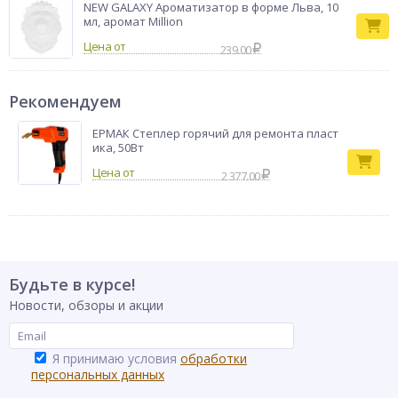
NEW GALAXY Ароматизатор в форме Льва, 10
мл, аромат Million
Цена от
239.00
Рекомендуем
ЕРМАК Степлер горячий для ремонта пласт
ика, 50Вт
2 377.00
Будьте в курсе!
Новости, обзоры и акции
Я принимаю условия
обработки
персональных данных