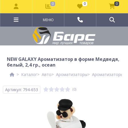
0
0
0
МЕНЮ
NEW GALAXY Ароматизатор в форме Медведя,
белый, 2,4 гр., ocean
Каталог
Авто
Ароматизаторы
Ароматизаторы N
Артикул: 794-653
(0)