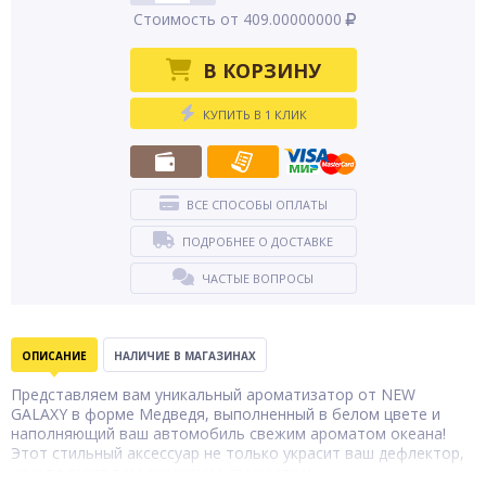
Стоимость от 409.00000000
В КОРЗИНУ
КУПИТЬ В 1 КЛИК
ВСЕ СПОСОБЫ ОПЛАТЫ
ПОДРОБНЕЕ О ДОСТАВКЕ
ЧАСТЫЕ ВОПРОСЫ
ОПИСАНИЕ
НАЛИЧИЕ В МАГАЗИНАХ
Представляем вам уникальный ароматизатор от NEW
GALAXY в форме Медведя, выполненный в белом цвете и
наполняющий ваш автомобиль свежим ароматом океана!
Этот стильный аксессуар не только украсит ваш дефлектор,
но и подарит вам ощущение свежести и