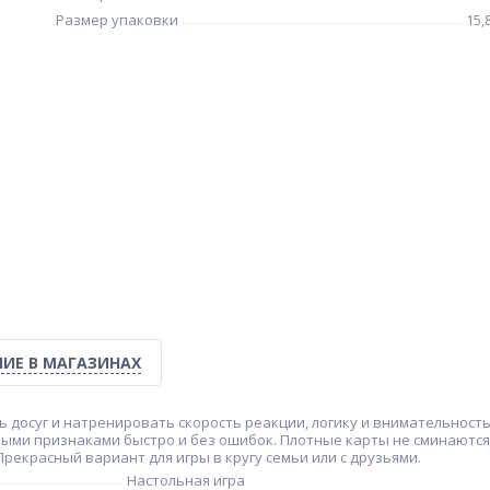
Размер упаковки
15,
ИЕ В МАГАЗИНАХ
 досуг и натренировать скорость реакции, логику и внимательность.
енными признаками быстро и без ошибок. Плотные карты не сминаютс
 Прекрасный вариант для игры в кругу семьи или с друзьями.
Настольная игра