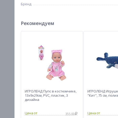
Бренд
Рекомендуем
ИГРОЛЕНД Пупс в костюмчике,
ИГРОЛЕНД Игрушк
13х9х29см, PVC, пластик, 3
"Кит", 75 см, поли
дизайна
355.00